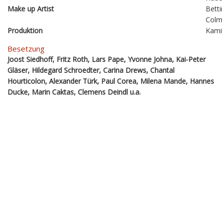
Make up Artist
Bett
Colm
Produktion
Kami
Besetzung
Joost Siedhoff, Fritz Roth, Lars Pape, Yvonne Johna, Kai-Peter
Gläser, Hildegard Schroedter, Carina Drews, Chantal
Hourticolon, Alexander Türk, Paul Corea, Milena Mande, Hannes
Ducke, Marin Caktas, Clemens Deindl u.a.